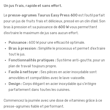
Un jus frais, rapide et sans effort.
Le
presse-agrumes Taurus Easy Press 600
est l’outil parfait
pour un jus de fruits frais et délicieux, pressé en un clin d’œil. Son
bras à pression et sa puissance de
600 W
vous permettent
d’extraire le maximum de jus sans aucun effort.
Puissance :
600 W pour une efficacité optimale.
Bras à pression :
Simplifie le processus et permet d’extraire
tout le jus.
Fonctionnalités pratiques :
Système anti-goutte, pour un
plan de travail toujours propre.
Facile à nettoyer :
Ses pièces en acier inoxydable sont
amovibles et compatibles avec le lave-vaisselle.
Design :
Corps élégant en acier inoxydable qui s’intègre
parfaitement dans toutes les cuisines.
Commencez la journée avec une dose de vitamines grâce à ce
presse-agrumes fiable et performant.