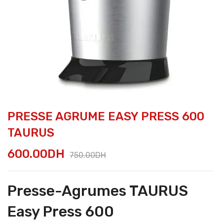
PRESSE AGRUME EASY PRESS 600
TAURUS
600.00
DH
750.00
DH
Presse-Agrumes TAURUS
Easy Press 600