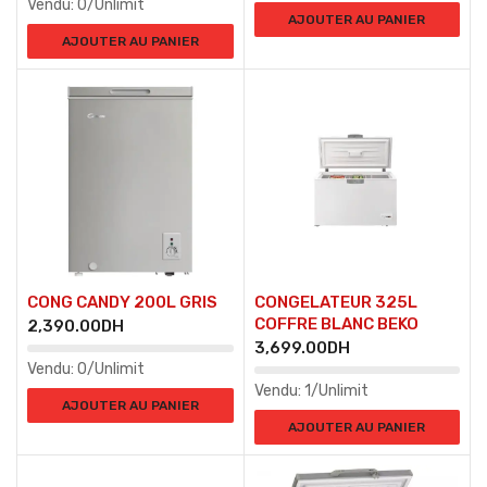
Vendu:
0/Unlimit
AJOUTER AU PANIER
AJOUTER AU PANIER
CONG CANDY 200L GRIS
CONGELATEUR 325L
COFFRE BLANC BEKO
2,390.00
DH
3,699.00
DH
Vendu:
0/Unlimit
Vendu:
1/Unlimit
AJOUTER AU PANIER
AJOUTER AU PANIER