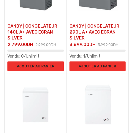
CANDY | CONGELATEUR
CANDY | CONGELATEUR
140L A+ AVEC ECRAN
290L A+ AVEC ECRAN
SILVER
SILVER
2,799.00
DH
3,699.00
DH
2,999.00
DH
3,999.00
DH
Vendu:
0/Unlimit
Vendu:
1/Unlimit
AJOUTER AU PANIER
AJOUTER AU PANIER