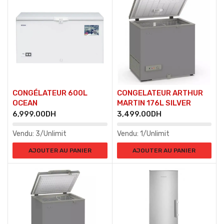
CONGÉLATEUR 600L
CONGELATEUR ARTHUR
OCEAN
MARTIN 176L SILVER
6,999.00
DH
3,499.00
DH
Vendu:
3/Unlimit
Vendu:
1/Unlimit
AJOUTER AU PANIER
AJOUTER AU PANIER