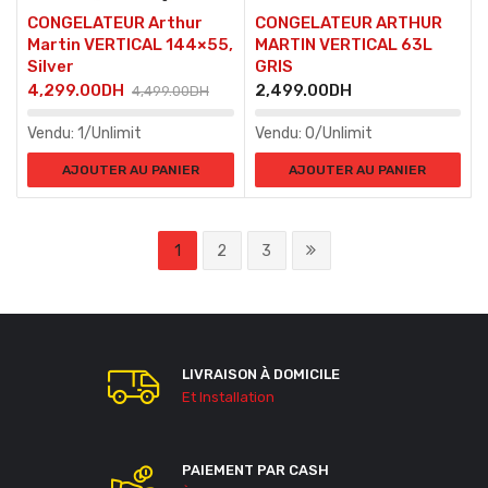
CONGELATEUR Arthur
CONGELATEUR ARTHUR
Martin VERTICAL 144×55,
MARTIN VERTICAL 63L
Silver
GRIS
4,299.00
DH
2,499.00
DH
4,499.00
DH
Vendu:
1/Unlimit
Vendu:
0/Unlimit
AJOUTER AU PANIER
AJOUTER AU PANIER
1
2
3
LIVRAISON À DOMICILE
Et Installation
PAIEMENT PAR CASH