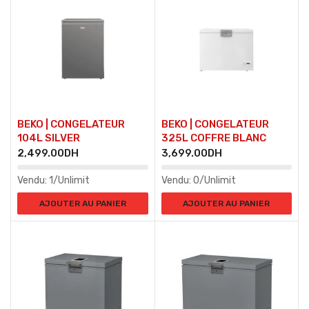
BEKO | CONGELATEUR
BEKO | CONGELATEUR
104L SILVER
325L COFFRE BLANC
2,499.00
DH
3,699.00
DH
Vendu:
1/Unlimit
Vendu:
0/Unlimit
AJOUTER AU PANIER
AJOUTER AU PANIER