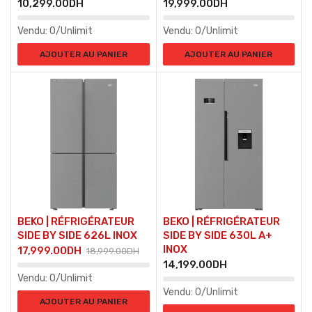
10,299.00
DH
19,999.00
DH
Vendu:
0/Unlimit
Vendu:
0/Unlimit
AJOUTER AU PANIER
AJOUTER AU PANIER
BEKO | RÉFRIGÉRATEUR
BEKO | RÉFRIGÉRATEUR
SIDE BY SIDE 626L INOX
SIDE BY SIDE 630L A+
INOX
17,999.00
DH
18,999.00
DH
14,199.00
DH
Vendu:
0/Unlimit
Vendu:
0/Unlimit
AJOUTER AU PANIER