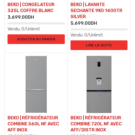
BEKO | CONGELATEUR
BEKO | LAVANTE
325L COFFRE BLANC
SECHANTE 9KG 1400TR
SILVER
3,699.00
DH
5,699.00
DH
Vendu:
0/Unlimit
Vendu:
0/Unlimit
AJOUTER AU PANIER
LIRE LA SUITE
BEKO | RÉFRIGÉRATEUR
BEKO | RÉFRIGÉRATEUR
COMBINE 560L NF AVEC
COMBINE 720L NF AVEC
AFF INOX
AFF/DISTR INOX