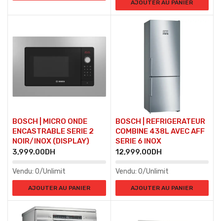
AJOUTER AU PANIER
BOSCH | MICRO ONDE
BOSCH | REFRIGERATEUR
ENCASTRABLE SERIE 2
COMBINE 438L AVEC AFF
NOIR/INOX (DISPLAY)
SERIE 6 INOX
3,999.00
DH
12,999.00
DH
Vendu:
0/Unlimit
Vendu:
0/Unlimit
AJOUTER AU PANIER
AJOUTER AU PANIER