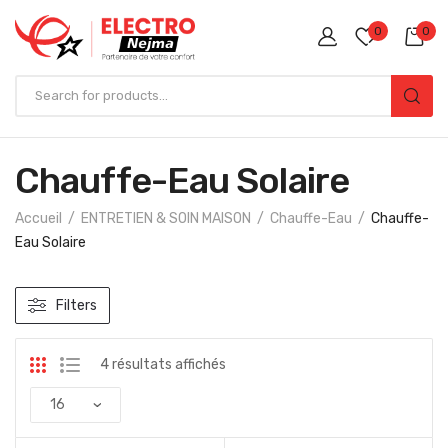
0
0
Chauffe-Eau Solaire
Accueil
ENTRETIEN & SOIN MAISON
Chauffe-Eau
Chauffe-
Eau Solaire
Filters
4 résultats affichés