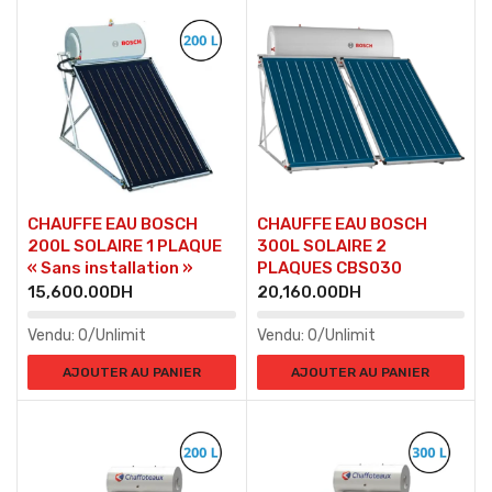
CHAUFFE EAU BOSCH
CHAUFFE EAU BOSCH
200L SOLAIRE 1 PLAQUE
300L SOLAIRE 2
« Sans installation »
PLAQUES CBS030
15,600.00
DH
20,160.00
DH
Vendu:
0/Unlimit
Vendu:
0/Unlimit
AJOUTER AU PANIER
AJOUTER AU PANIER