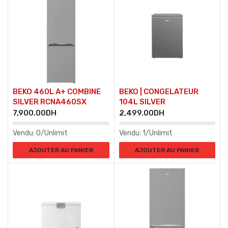
BEKO 460L A+ COMBINE
BEKO | CONGELATEUR
SILVER RCNA460SX
104L SILVER
7,900.00
DH
2,499.00
DH
Vendu:
0/Unlimit
Vendu:
1/Unlimit
AJOUTER AU PANIER
AJOUTER AU PANIER