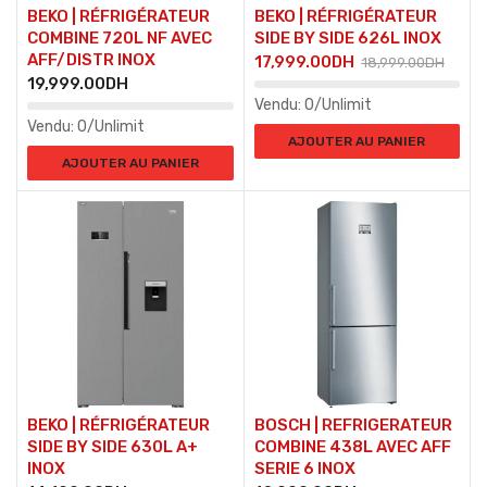
BEKO | RÉFRIGÉRATEUR
BEKO | RÉFRIGÉRATEUR
COMBINE 720L NF AVEC
SIDE BY SIDE 626L INOX
AFF/DISTR INOX
17,999.00
DH
18,999.00
DH
19,999.00
DH
Vendu:
0/Unlimit
Vendu:
0/Unlimit
AJOUTER AU PANIER
AJOUTER AU PANIER
BEKO | RÉFRIGÉRATEUR
BOSCH | REFRIGERATEUR
SIDE BY SIDE 630L A+
COMBINE 438L AVEC AFF
INOX
SERIE 6 INOX