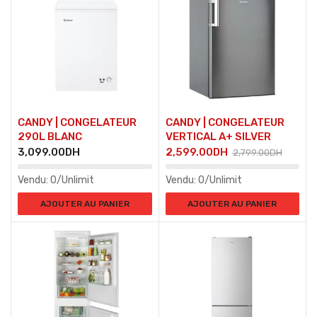
CANDY | CONGELATEUR
CANDY | CONGELATEUR
290L BLANC
VERTICAL A+ SILVER
3,099.00
DH
2,599.00
DH
2,799.00
DH
Vendu:
0/Unlimit
Vendu:
0/Unlimit
AJOUTER AU PANIER
AJOUTER AU PANIER