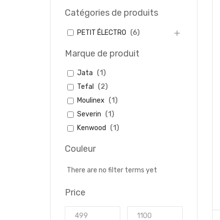
Catégories de produits
PETIT ÉLECTRO
(
6
)
Marque de produit
Jata
(
1
)
Tefal
(
2
)
Moulinex
(
1
)
Severin
(
1
)
Kenwood
(
1
)
Couleur
There are no filter terms yet
Price