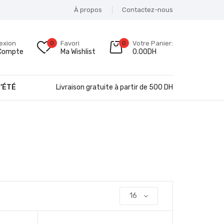
À propos
Contactez-nous
exion
0
Favori
0
Votre Panier:
Compte
Ma Wishlist
0.00
DH
'ÉTÉ
Livraison gratuite à partir de 500 DH
16