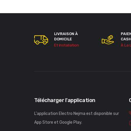
LIVRAISON À
PAIE
DOMICILE
CAS
Et Installation
À La 
Télécharger l'application
L'application Electro Nejma est disponible sur
App Store et Google Play.