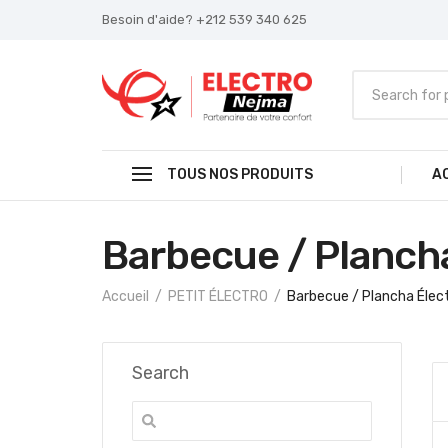
Besoin d'aide? +212 539 340 625
TOUS NOS PRODUITS
A
Barbecue / Plancha
Accueil
PETIT ÉLECTRO
Barbecue / Plancha Élec
Search