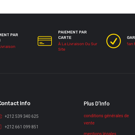
PAIEMENT PAR
MENT PAR
CARTE
GAR
H
À La Livraison Ou Sur
1an
Livraison
Site
Contact Info
Plus D’Info
conditions générales de
+212 539 340 625
vente
+212 661 099 851
mentions légales