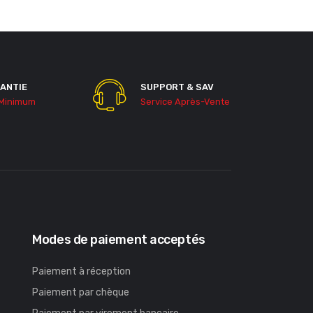
ANTIE
SUPPORT & SAV
 Minimum
Service Après-Vente
Modes de paiement acceptés
Paiement à réception
Paiement par chèque