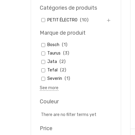
Catégories de produits
PETIT ÉLECTRO
(
10
)
Marque de produit
Bosch
(
1
)
Taurus
(
3
)
Jata
(
2
)
Tefal
(
2
)
Severin
(
1
)
See more
Couleur
There are no filter terms yet
Price