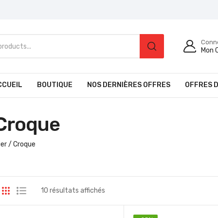
Conn
Mon 
CCUEIL
BOUTIQUE
NOS DERNIÈRES OFFRES
OFFRES D
 Croque
ier / Croque
10 résultats affichés