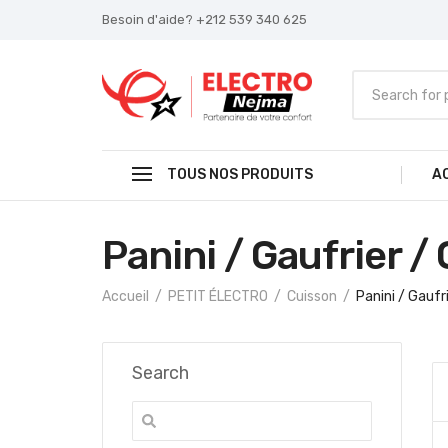
Besoin d'aide? +212 539 340 625
TOUS NOS PRODUITS
A
Panini / Gaufrier /
Accueil
PETIT ÉLECTRO
Cuisson
Panini / Gaufr
Search