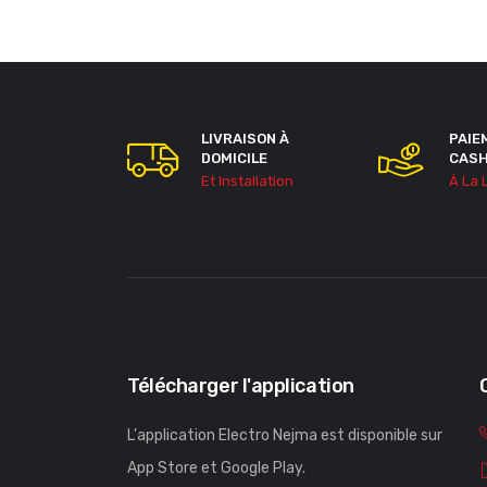
LIVRAISON À
PAIE
DOMICILE
CAS
Et Installation
À La 
Télécharger l'application
L'application Electro Nejma est disponible sur
App Store et Google Play.