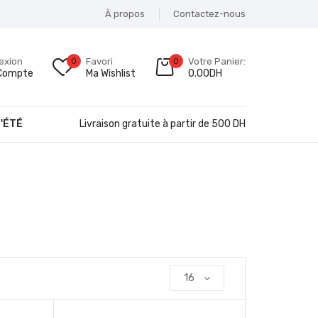
À propos
Contactez-nous
exion
0
Favori
0
Votre Panier:
Compte
Ma Wishlist
0.00
DH
'ÉTÉ
Livraison gratuite à partir de 500 DH
16