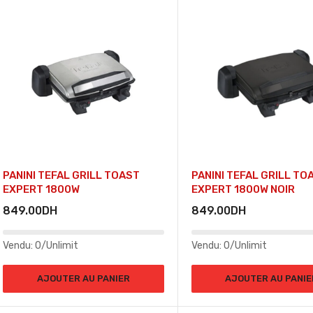
PANINI TEFAL GRILL TOAST
PANINI TEFAL GRILL TO
EXPERT 1800W
EXPERT 1800W NOIR
849.00
DH
849.00
DH
Vendu:
0/Unlimit
Vendu:
0/Unlimit
AJOUTER AU PANIER
AJOUTER AU PANIE