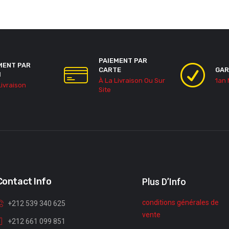
PAIEMENT PAR
MENT PAR
CARTE
GAR
H
À La Livraison Ou Sur
1an
Livraison
Site
Contact Info
Plus D’Info
conditions générales de
+212 539 340 625
vente
+212 661 099 851