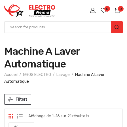
0
0
Machine A Laver
Automatique
Accueil
GROS ELECTRO
Lavage
Machine A Laver
Automatique
Filters
Affichage de 1–16 sur 21 résultats