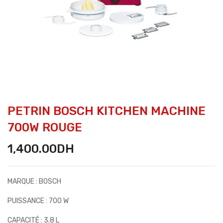
PETRIN BOSCH KITCHEN MACHINE
700W ROUGE
1,400.00
DH
MARQUE : BOSCH
PUISSANCE : 700 W
CAPACITÉ : 3.8 L