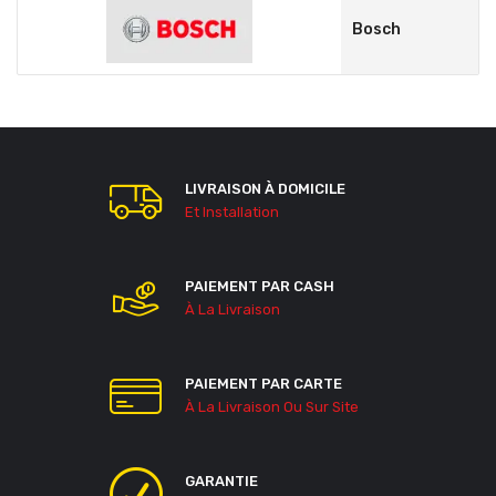
Bosch
LIVRAISON À DOMICILE
Et Installation
PAIEMENT PAR CASH
À La Livraison
PAIEMENT PAR CARTE
À La Livraison Ou Sur Site
GARANTIE