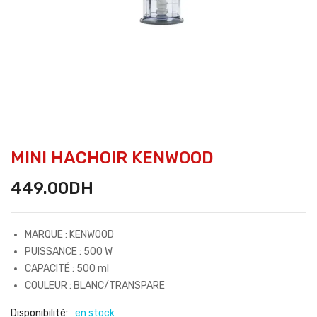
MINI HACHOIR KENWOOD
449.00
DH
MARQUE : KENWOOD
PUISSANCE : 500 W
CAPACITÉ : 500 ml
COULEUR : BLANC/TRANSPARE
Disponibilité:
en stock