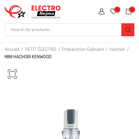
0
0
Accueil
PETIT ÉLECTRO
Préparation Culinaire
Hachoir
MINI HACHOIR KENWOOD