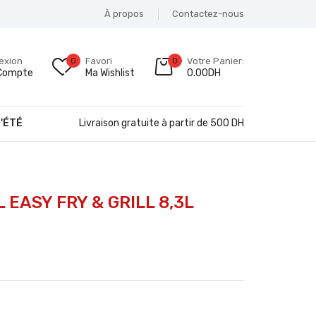
À propos
Contactez-nous
exion
0
Favori
0
Votre Panier:
Compte
Ma Wishlist
0.00
DH
'ÉTÉ
Livraison gratuite à partir de 500 DH
 EASY FRY & GRILL 8,3L