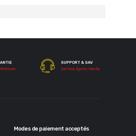
ANTIE
SUPPORT & SAV
 Minimum
Service Après-Vente
Modes de paiement acceptés