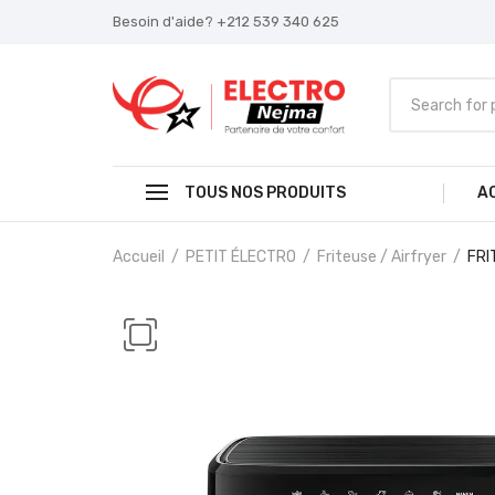
Besoin d'aide? +212 539 340 625
TOUS NOS PRODUITS
A
Accueil
PETIT ÉLECTRO
Friteuse / Airfryer
FRI