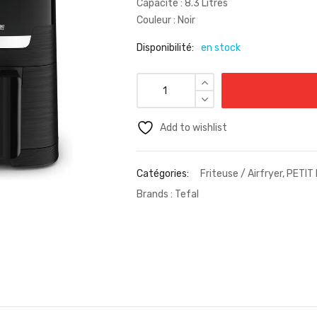
Capacité : 8.3 Litres
Couleur : Noir
Disponibilité:
en stock
Add to wishlist
Catégories:
Friteuse / Airfryer
,
PETIT
Brands :
Tefal