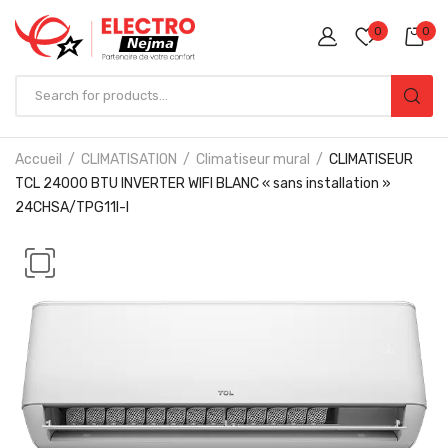
0
0
Accueil
CLIMATISATION
Climatiseur mural
CLIMATISEUR
TCL 24000 BTU INVERTER WIFI BLANC « sans installation »
24CHSA/TPG11I-I