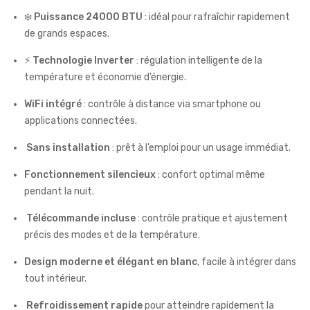
❄️
Puissance 24000 BTU
: idéal pour rafraîchir rapidement
de grands espaces.
⚡
Technologie Inverter
: régulation intelligente de la
température et économie d’énergie.
WiFi intégré
: contrôle à distance via smartphone ou
applications connectées.
️
Sans installation
: prêt à l’emploi pour un usage immédiat.
Fonctionnement silencieux
: confort optimal même
pendant la nuit.
️
Télécommande incluse
: contrôle pratique et ajustement
précis des modes et de la température.
Design moderne et élégant en blanc
, facile à intégrer dans
tout intérieur.
️
Refroidissement rapide
pour atteindre rapidement la