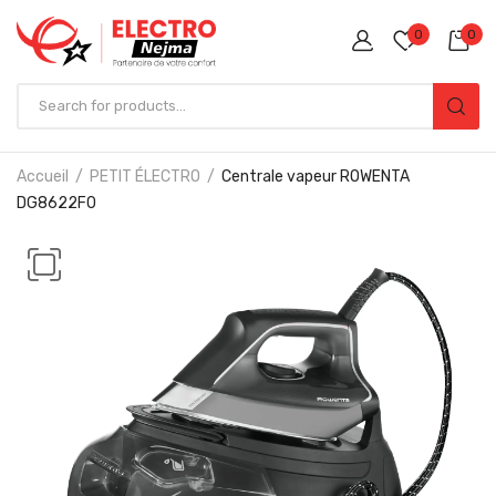
0
0
Accueil
PETIT ÉLECTRO
Centrale vapeur ROWENTA
DG8622F0