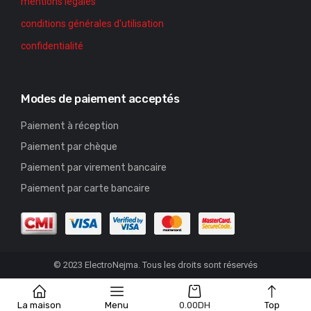
mentions légales
conditions générales d'utilisation
confidentialité
Modes de paiement acceptés
Paiement à réception
Paiement par chèque
Paiement par virement bancaire
Paiement par carte bancaire
© 2023 ElectroNejma. Tous les droits sont réservés
La maison
Menu
0.00
DH
Top