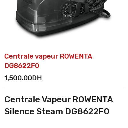
Centrale vapeur ROWENTA
DG8622F0
1,500.00
DH
Centrale Vapeur ROWENTA
Silence Steam DG8622F0