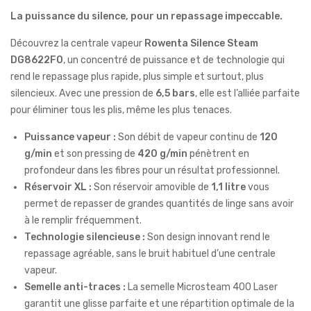
La puissance du silence, pour un repassage impeccable.
Découvrez la centrale vapeur
Rowenta Silence Steam
DG8622F0
, un concentré de puissance et de technologie qui
rend le repassage plus rapide, plus simple et surtout, plus
silencieux. Avec une pression de
6,5 bars
, elle est l’alliée parfaite
pour éliminer tous les plis, même les plus tenaces.
Puissance vapeur :
Son débit de vapeur continu de
120
g/min
et son pressing de
420 g/min
pénètrent en
profondeur dans les fibres pour un résultat professionnel.
Réservoir XL :
Son réservoir amovible de
1,1 litre
vous
permet de repasser de grandes quantités de linge sans avoir
à le remplir fréquemment.
Technologie silencieuse :
Son design innovant rend le
repassage agréable, sans le bruit habituel d’une centrale
vapeur.
Semelle anti-traces :
La semelle Microsteam 400 Laser
garantit une glisse parfaite et une répartition optimale de la