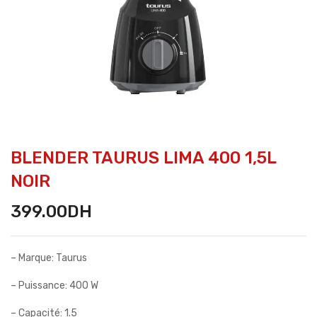
BLENDER TAURUS LIMA 400 1,5L
NOIR
399.00
DH
– Marque: Taurus
– Puissance: 400 W
– Capacité: 1.5