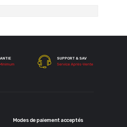
ANTIE
SUPPORT & SAV
 Minimum
Service Après-Vente
Modes de paiement acceptés