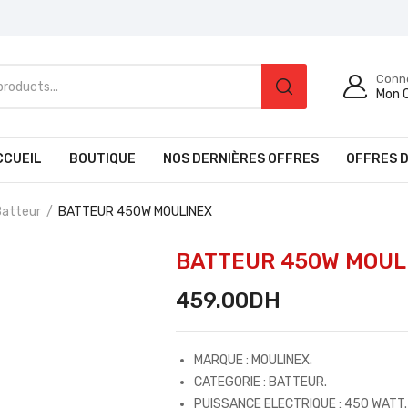
Conn
Mon 
CCUEIL
BOUTIQUE
NOS DERNIÈRES OFFRES
OFFRES D
Batteur
BATTEUR 450W MOULINEX
BATTEUR 450W MOUL
459.00
DH
MARQUE : MOULINEX.
CATEGORIE : BATTEUR.
PUISSANCE ELECTRIQUE : 450 WATT.