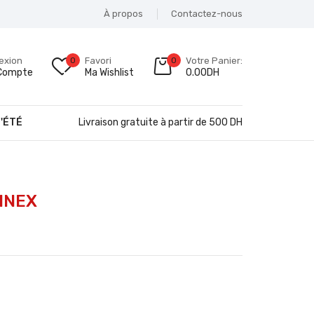
À propos
Contactez-nous
exion
0
Favori
0
Votre Panier:
Compte
Ma Wishlist
0.00
DH
'ÉTÉ
Livraison gratuite à partir de 500 DH
INEX