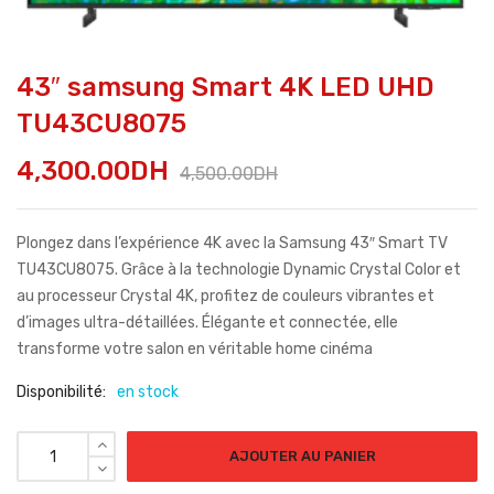
43″ samsung Smart 4K LED UHD
TU43CU8075
4,300.00
DH
4,500.00
DH
Plongez dans l’expérience 4K avec la Samsung 43″ Smart TV
TU43CU8075. Grâce à la technologie Dynamic Crystal Color et
au processeur Crystal 4K, profitez de couleurs vibrantes et
d’images ultra-détaillées. Élégante et connectée, elle
transforme votre salon en véritable home cinéma
Disponibilité:
en stock
AJOUTER AU PANIER