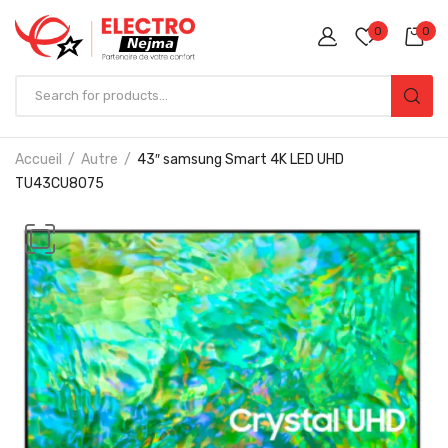
0
0
Accueil
Autre
43″ samsung Smart 4K LED UHD
TU43CU8075