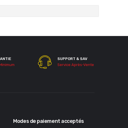
ANTIE
SUPPORT & SAV
 Minimum
Service Après-Vente
Modes de paiement acceptés