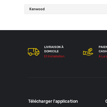
Kenwood
LIVRAISON À
PAIE
DOMICILE
CAS
Et Installation
À La 
Télécharger l'application