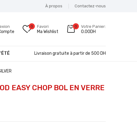
À propos
Contactez-nous
exion
0
Favori
0
Votre Panier:
Compte
Ma Wishlist
0.00
DH
'ÉTÉ
Livraison gratuite à partir de 500 DH
SILVER
OD EASY CHOP BOL EN VERRE