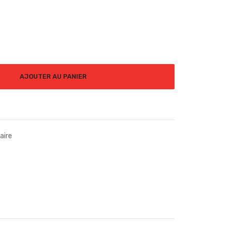
AJOUTER AU PANIER
aire