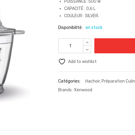
PUISSANCE :500 W
CAPACITÉ : 0,6 L
COULEUR : SILVER.
Disponibilité:
en stock
Add to wishlist
Catégories:
Hachoir
,
Préparation Culin
Brands :
Kenwood