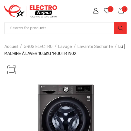
0
0
Accueil
GROS ELECTRO
Lavage
Lavante Séchante
LG |
MACHINE À LAVER 10,5KG 1400TR INOX