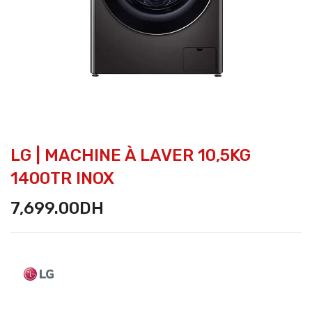
LG | MACHINE À LAVER 10,5KG
1400TR INOX
7,699.00
DH