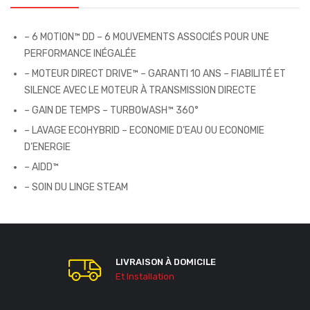
– 6 MOTION™ DD – 6 MOUVEMENTS ASSOCIÉS POUR UNE
PERFORMANCE INÉGALÉE
– MOTEUR DIRECT DRIVE™ – GARANTI 10 ANS – FIABILITÉ ET
SILENCE AVEC LE MOTEUR À TRANSMISSION DIRECTE
– GAIN DE TEMPS – TURBOWASH™ 360°
– LAVAGE ECOHYBRID – ECONOMIE D’EAU OU ECONOMIE
D’ENERGIE
– AIDD™
– SOIN DU LINGE STEAM
LIVRAISON À DOMICILE
Et Installation