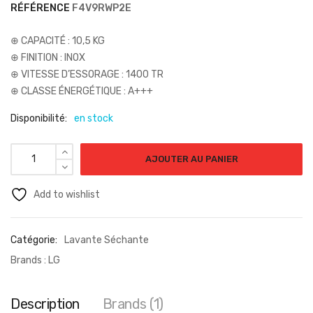
RÉFÉRENCE
F4V9RWP2E
⊕
CAPACITÉ : 10,5 KG
⊕
FINITION : INOX
⊕
VITESSE D’ESSORAGE : 1400 TR
⊕
CLASSE ÉNERGÉTIQUE : A+++
Disponibilité:
en stock
AJOUTER AU PANIER
Add to wishlist
Catégorie:
Lavante Séchante
Brands :
LG
Description
Brands (1)