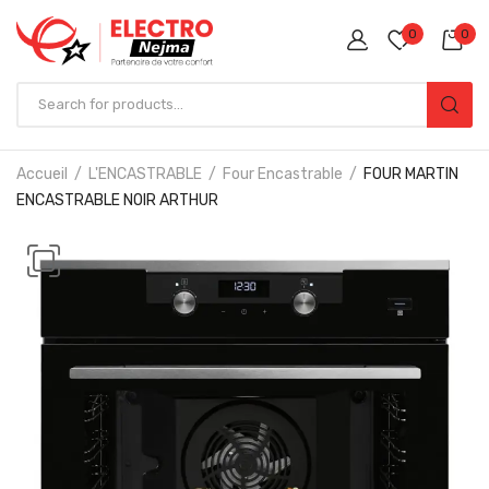
0
0
Accueil
L'ENCASTRABLE
Four Encastrable
FOUR MARTIN
ENCASTRABLE NOIR ARTHUR