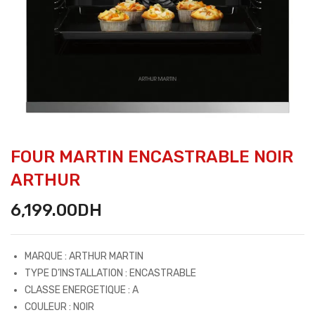
FOUR MARTIN ENCASTRABLE NOIR
ARTHUR
6,199.00
DH
MARQUE : ARTHUR MARTIN
TYPE D’INSTALLATION : ENCASTRABLE
CLASSE ENERGETIQUE : A
COULEUR : NOIR