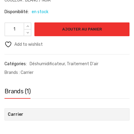
COULEUR : BLANC / NOIR
Disponibilité:
en stock
AJOUTER AU PANIER
Add to wishlist
Catégories:
Déshumidificateur
,
Traitement D'air
Brands :
Carrier
Brands (1)
Carrier