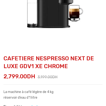
CAFETIERE NESPRESSO NEXT DE
LUXE GDV1 XE CHROME
2,799.00
DH
3,199.00
DH
La machine à café légère de 4 kg
réservoir d’eau d’1 litre