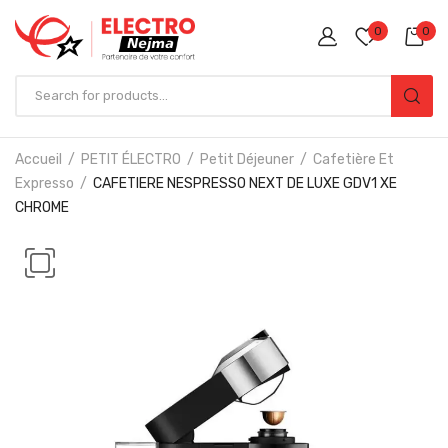
0
0
Accueil
PETIT ÉLECTRO
Petit Déjeuner
Cafetière Et
Expresso
CAFETIERE NESPRESSO NEXT DE LUXE GDV1 XE
CHROME