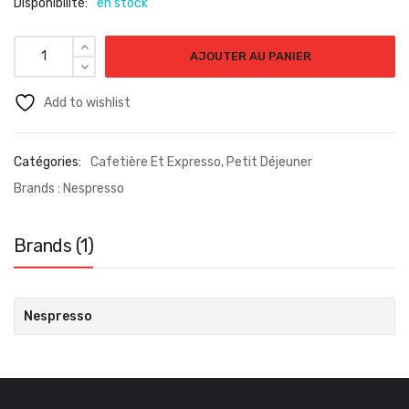
Disponibilité:
en stock
AJOUTER AU PANIER
Add to wishlist
Catégories:
Cafetière Et Expresso
,
Petit Déjeuner
Brands :
Nespresso
Brands (1)
Nespresso