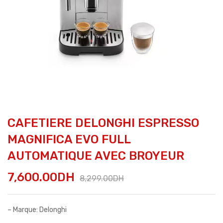
CAFETIERE DELONGHI ESPRESSO
MAGNIFICA EVO FULL
AUTOMATIQUE AVEC BROYEUR
7,600.00
DH
8,299.00
DH
– Marque: Delonghi