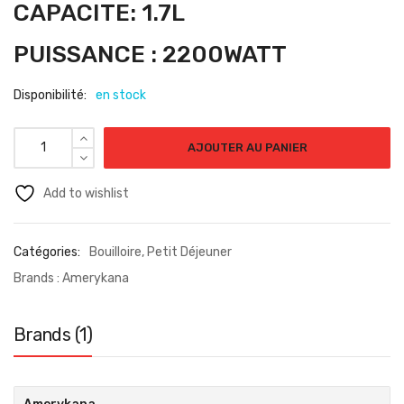
CAPACITE: 1.7L
PUISSANCE : 2200WATT
Disponibilité:
en stock
AJOUTER AU PANIER
Add to wishlist
Catégories:
Bouilloire
,
Petit Déjeuner
Brands :
Amerykana
Brands (1)